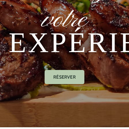
votre
EXPÉRI
RÉSERVER