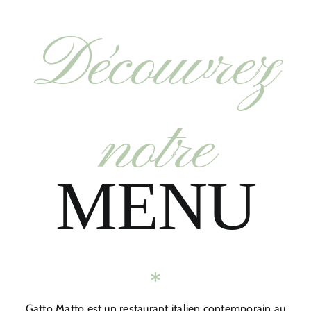
Découvrez
notre
MENU
Gatto Matto est un restaurant italien contemporain au